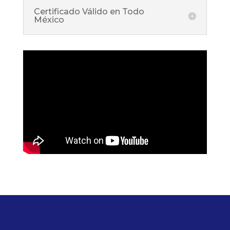
Certificado Válido en Todo
México