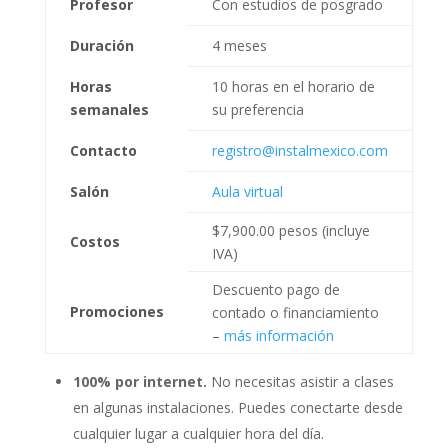
Profesor
Con estudios de posgrado
Duración
4 meses
Horas
10 horas en el horario de
semanales
su preferencia
Contacto
registro@instalmexico.com
Salón
Aula virtual
$7,900.00 pesos (incluye
Costos
IVA)
Descuento pago de
Promociones
contado o financiamiento
–
más información
100% por internet.
No necesitas asistir a clases
en algunas instalaciones. Puedes conectarte desde
cualquier lugar a cualquier hora del día.