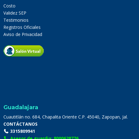
Costo
Validez SEP
Testimonios
Registros Oficiales
Aviso de Privacidad
Guadalajara
Cuautitlán no. 684, Chapalita Oriente C.P. 45040, Zapopan, Jal.
CONTÁCTANOS
3315809941
Asesor de guardia: 8000628776