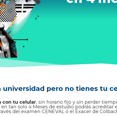
a universidad pero no tienes tu c
 con tu celular
, sin horario fijo y sin perder tiem
 en tan solo 4 Meses de estudio podrás acreditar e
ravés del examen CENEVAL ó el Exacer de Colbac