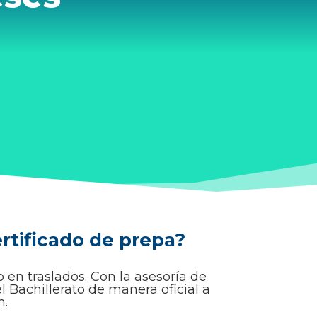
ertificado de prepa?
po en traslados. Con la asesoría de
l Bachillerato de manera oficial a
h.