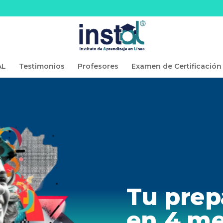
AL
Testimonios
Profesores
Examen de Certificación
Tu prep
en 4 m