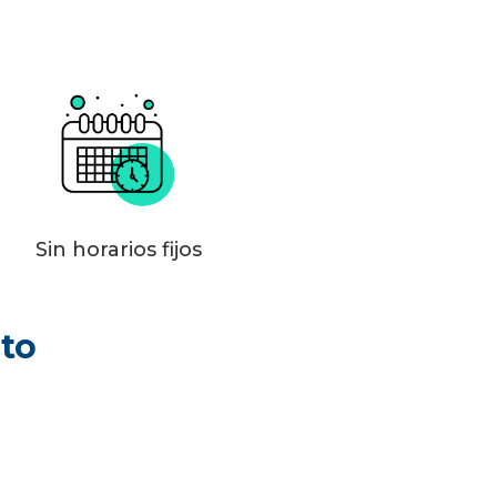
Sin horarios fijos
sto