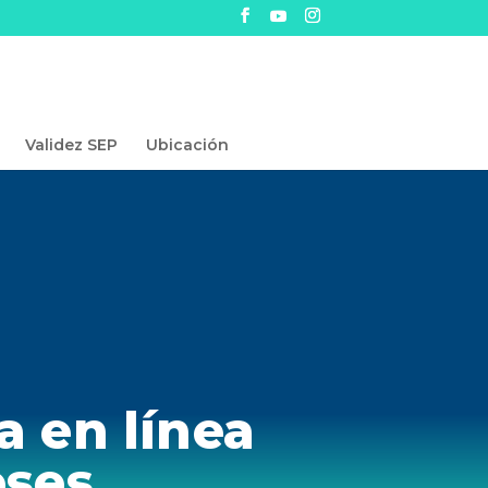
Validez SEP
Ubicación
a en línea
eses