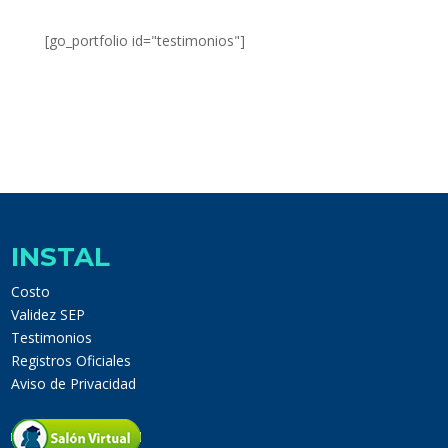
[go_portfolio id="testimonios"]
INSTAL
Costo
Validez SEP
Testimonios
Registros Oficiales
Aviso de Privacidad