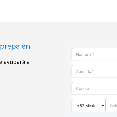
 prepa en
te ayudará a