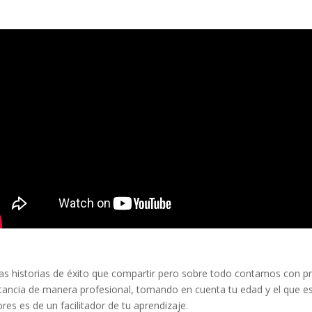
 historias de éxito que compartir pero sobre todo contamos con pro
tancia de manera profesional, tomando en cuenta tu edad y el que 
res es de un facilitador de tu aprendizaje.