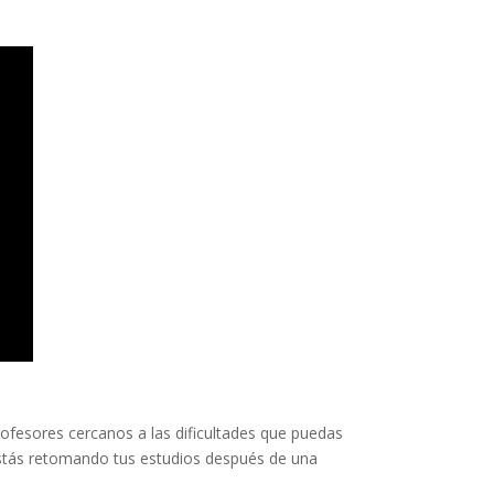
fesores cercanos a las dificultades que puedas
estás retomando tus estudios después de una