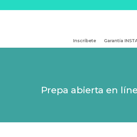
Inscríbete
Garantía INST
Prepa abierta en lín