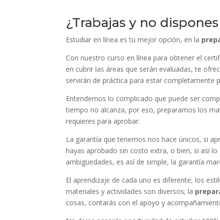
¿Trabajas y no dispone
Estudiar en línea es tu mejor opción, en la
prep
Con nuestro curso en línea para obtener el cer
en cubrir las áreas que serán evaluadas, te ofre
servirán de práctica para estar completamente 
Entendemos lo complicado que puede ser compag
tiempo no alcanza, por eso, preparamos los mate
requieres para aprobar.
La garantía que tenemos nos hace únicos, si ap
hayas aprobado sin costo extra, o bien, si así lo
ambigüedades, es así de simple, la garantía mar
El aprendizaje de cada uno es diferente, los es
materiales y actividades son diversos; la
prepar
cosas, contarás con el apoyo y acompañamiento 