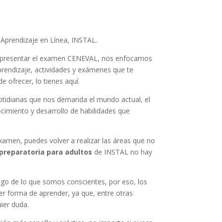
de Aprendizaje en Línea, INSTAL.
ara presentar el examen CENEVAL, nos enfocamos
aprendizaje, actividades y exámenes que te
e ofrecer, lo tienes aquí.
otidianas que nos demanda el mundo actual, el
cimiento y desarrollo de habilidades que
amen, puedes volver a realizar las áreas que no
preparatoria para adultos
de INSTAL no hay
lgo de lo que somos conscientes, por eso, los
er forma de aprender, ya que, entre otras
ier duda.