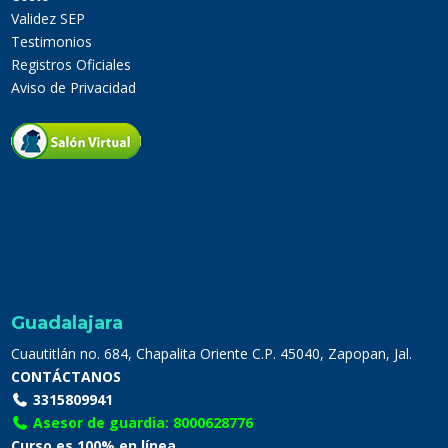
Validez SEP
Testimonios
Registros Oficiales
Aviso de Privacidad
Guadalajara
Cuautitlán no. 684, Chapalita Oriente C.P. 45040, Zapopan, Jal.
CONTÁCTANOS
3315809941
Asesor de guardia: 8000628776
Curso es 100% en línea