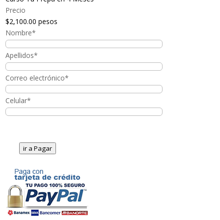
Precio
$2,100.00 pesos
Nombre*
Apellidos*
Correo electrónico*
Celular*
ir a Pagar