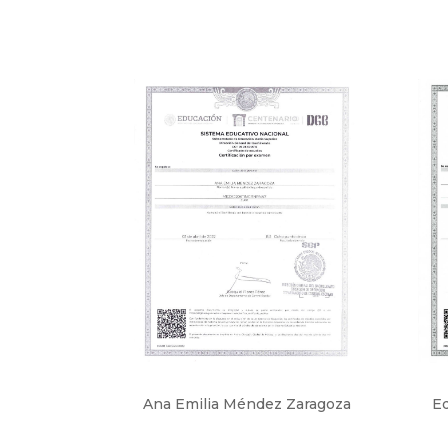
Ana Emilia Méndez Zaragoza
Ed