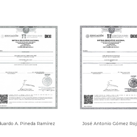
uardo A. Pineda Ramírez
José Antonio Gómez Roj