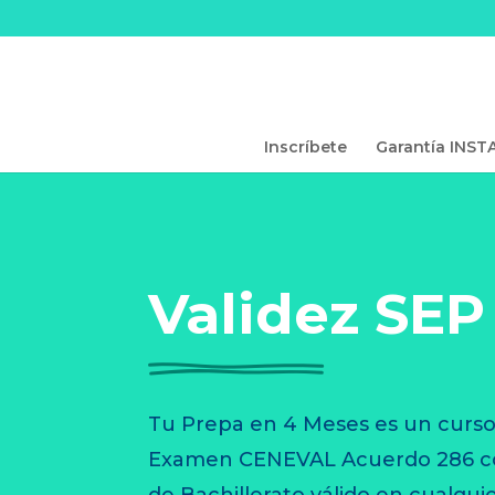
Inscríbete
Garantía INST
Validez SEP
Tu Prepa en 4 Meses es un curso
Examen CENEVAL Acuerdo 286 con 
de Bachillerato válido en cualqui