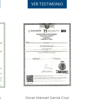
VER TESTIMONIO
a
Oscar Manuel García Cruz