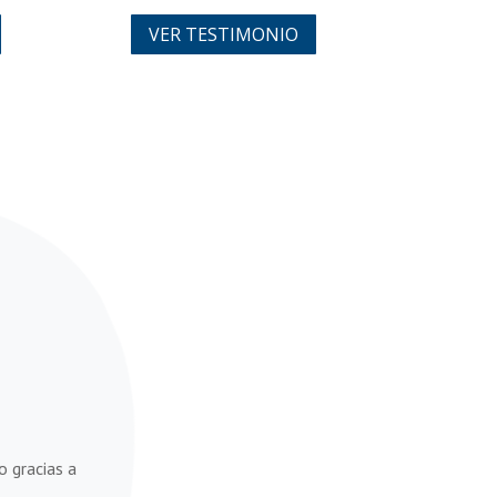
VER TESTIMONIO
o gracias a