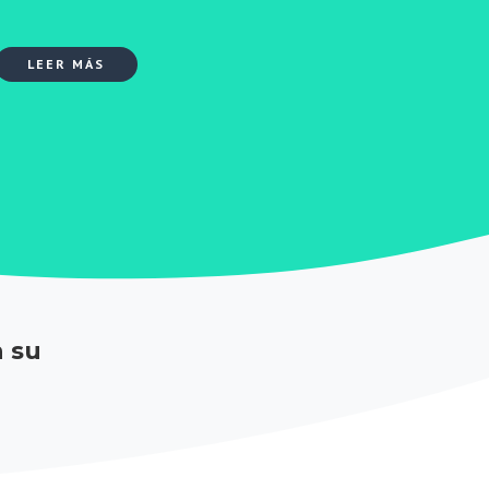
LEER MÁS
n su