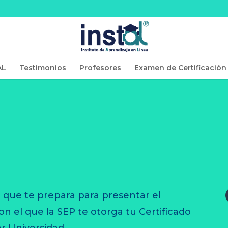
AL
Testimonios
Profesores
Examen de Certificación
 que te prepara para presentar el
el que la SEP te otorga tu Certificado
er Universidad.