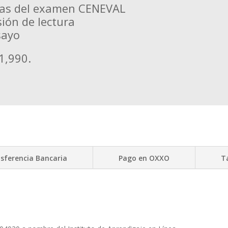
 las del examen CENEVAL
ión de lectura
sayo
1,990.
sferencia Bancaria
Pago en OXXO
T