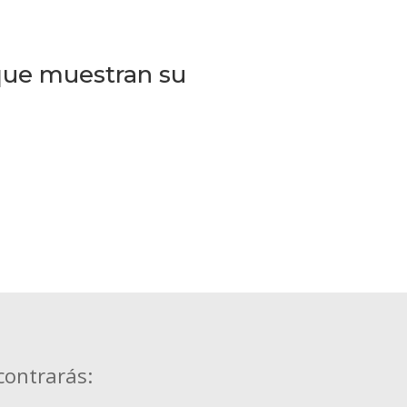
que muestran su
contrarás: