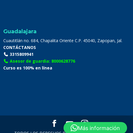
Guadalajara
Cuautitlán no. 684, Chapalita Oriente C.P. 45040, Zapopan, Jal.
CONTÁCTANOS
3315809941
Asesor de guardia: 8000628776
Curso es 100% en línea
Más información